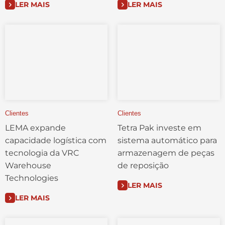
LER MAIS
LER MAIS
Clientes
Clientes
LEMA expande
Tetra Pak investe em
capacidade logística com
sistema automático para
tecnologia da VRC
armazenagem de peças
Warehouse
de reposição
Technologies
LER MAIS
LER MAIS