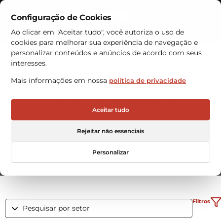
Configuração de Cookies
Contactos
Ao clicar em "Aceitar tudo", você autoriza o uso de
cookies para melhorar sua experiência de navegação e
personalizar conteúdos e anúncios de acordo com seus
interesses.
Mais informações em nossa
política de privacidade
SALA DE IMPRENSA
Aceitar tudo
Histórias reais. Impacto real. Tudo num só lugar.
Rejeitar não essenciais
Personalizar
Filtros