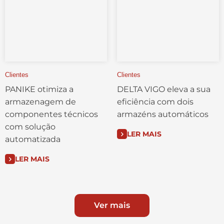
Clientes
Clientes
PANIKE otimiza a
DELTA VIGO eleva a sua
armazenagem de
eficiência com dois
componentes técnicos
armazéns automáticos
com solução
LER MAIS
automatizada
LER MAIS
Ver mais