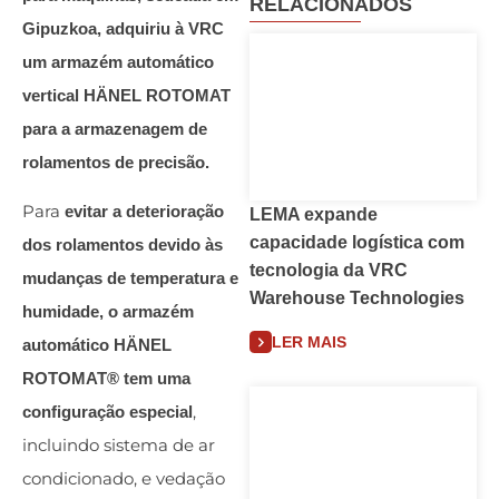
RELACIONADOS
Gipuzkoa, adquiriu à VRC
um armazém automático
vertical HÄNEL ROTOMAT
para a armazenagem de
rolamentos de precisão.
Para
evitar a deterioração
LEMA expande
capacidade logística com
dos rolamentos devido às
tecnologia da VRC
mudanças de temperatura e
Warehouse Technologies
humidade, o armazém
LER MAIS
automático HÄNEL
ROTOMAT® tem uma
,
configuração especial
incluindo sistema de ar
condicionado, e vedação