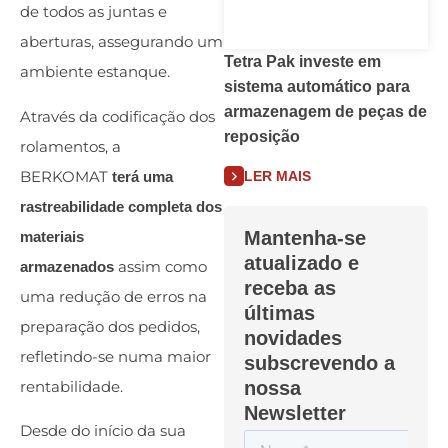
de todos as juntas e
aberturas, assegurando um
Tetra Pak investe em
ambiente estanque.
sistema automático para
armazenagem de peças de
Através da codificação dos
reposição
rolamentos, a
BERKOMAT
terá uma
LER MAIS
rastreabilidade completa dos
Mantenha-se
materiais
atualizado e
assim como
armazenados
receba as
uma redução de erros na
últimas
preparação dos pedidos,
novidades
refletindo-se numa maior
subscrevendo a
rentabilidade.
nossa
Newsletter
Desde do início da sua