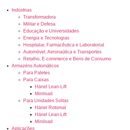
Indústrias
Transformadora
Militar e Defesa
Educação e Universidades
Energia e Tecnologias
Hospitalar, Farmacêutica e Laboratorial
Automóvel, Aeronaútica e Transportes
Retalho, E-commerce e Bens de Consumo
Armazéns Automáticos
Para Paletes
Para Caixas
Hänel Lean-Lift
Miniload
Para Unidades Soltas
Hänel Rotomat
Hänel Lean-Lift
Miniload
Aplicações