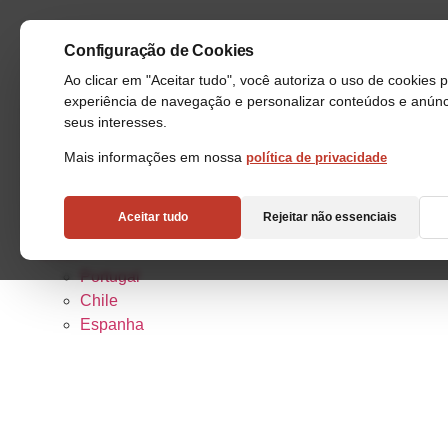
Configuração de Cookies
Ao clicar em "Aceitar tudo", você autoriza o uso de cookies
experiência de navegação e personalizar conteúdos e anún
Quem somos
seus interesses.
Sala de Imprensa
Carreiras
Mais informações em nossa
política de privacidade
Quem somos
Sala de Imprensa
Aceitar tudo
Rejeitar não essenciais
Carreiras
Brasil
Portugal
Chile
Espanha