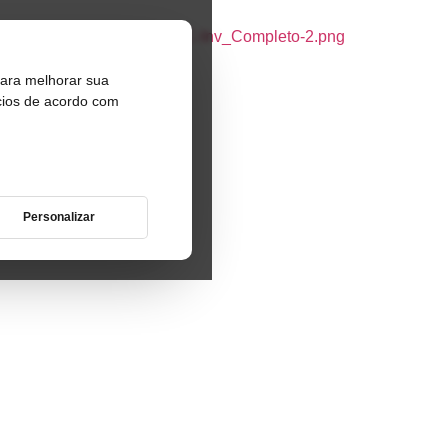
 para melhorar sua
cios de acordo com
Personalizar